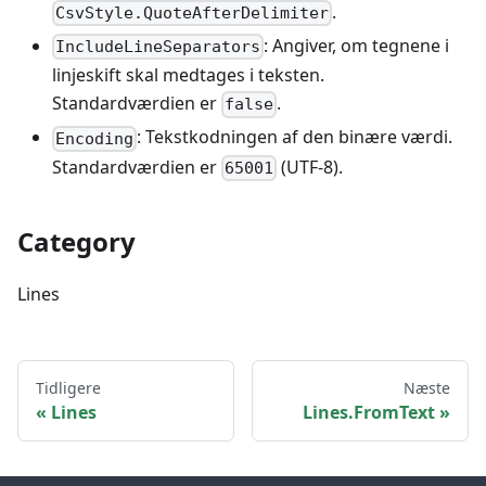
.
CsvStyle.QuoteAfterDelimiter
: Angiver, om tegnene i
IncludeLineSeparators
linjeskift skal medtages i teksten.
Standardværdien er
.
false
: Tekstkodningen af den binære værdi.
Encoding
Standardværdien er
(UTF-8).
65001
Category
Lines
Tidligere
Næste
Lines
Lines.FromText