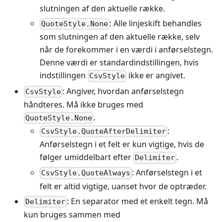
slutningen af den aktuelle række.
: Alle linjeskift behandles
QuoteStyle.None
som slutningen af den aktuelle række, selv
når de forekommer i en værdi i anførselstegn.
Denne værdi er standardindstillingen, hvis
indstillingen
ikke er angivet.
CsvStyle
: Angiver, hvordan anførselstegn
CsvStyle
håndteres. Må ikke bruges med
.
QuoteStyle.None
:
CsvStyle.QuoteAfterDelimiter
Anførselstegn i et felt er kun vigtige, hvis de
følger umiddelbart efter
.
Delimiter
: Anførselstegn i et
CsvStyle.QuoteAlways
felt er altid vigtige, uanset hvor de optræder.
: En separator med et enkelt tegn. Må
Delimiter
kun bruges sammen med