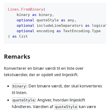
Lines.FromBinary
(
binary
as
binary
,
optional
 quoteStyle 
as
any
,
optional
 includeLineSeparators 
as
logical
,
optional
 encoding 
as
 TextEncoding.Type
)
as
list
Remarks
Konverterer en binær værdi til en liste over
tekstværdier, der er opdelt ved linjeskift.
: Den binære værdi, der skal konverteres
binary
til listen.
: Angiver, hvordan linjeskift
quoteStyle
håndteres. Værdien af
kan være
quoteStyle