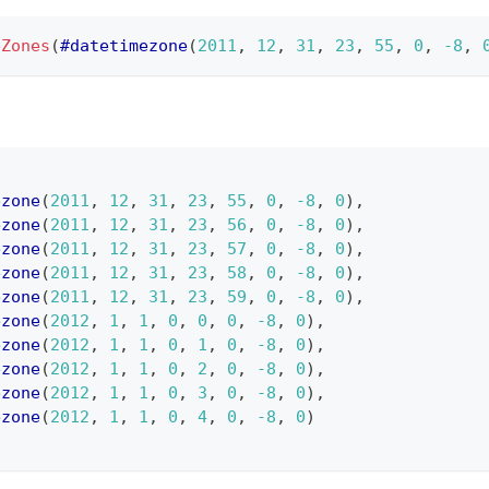
eZones
(
#datetimezone
(
2011
,
12
,
31
,
23
,
55
,
0
,
-8
,
ezone
(
2011
,
12
,
31
,
23
,
55
,
0
,
-8
,
0
)
,
ezone
(
2011
,
12
,
31
,
23
,
56
,
0
,
-8
,
0
)
,
ezone
(
2011
,
12
,
31
,
23
,
57
,
0
,
-8
,
0
)
,
ezone
(
2011
,
12
,
31
,
23
,
58
,
0
,
-8
,
0
)
,
ezone
(
2011
,
12
,
31
,
23
,
59
,
0
,
-8
,
0
)
,
ezone
(
2012
,
1
,
1
,
0
,
0
,
0
,
-8
,
0
)
,
ezone
(
2012
,
1
,
1
,
0
,
1
,
0
,
-8
,
0
)
,
ezone
(
2012
,
1
,
1
,
0
,
2
,
0
,
-8
,
0
)
,
ezone
(
2012
,
1
,
1
,
0
,
3
,
0
,
-8
,
0
)
,
ezone
(
2012
,
1
,
1
,
0
,
4
,
0
,
-8
,
0
)