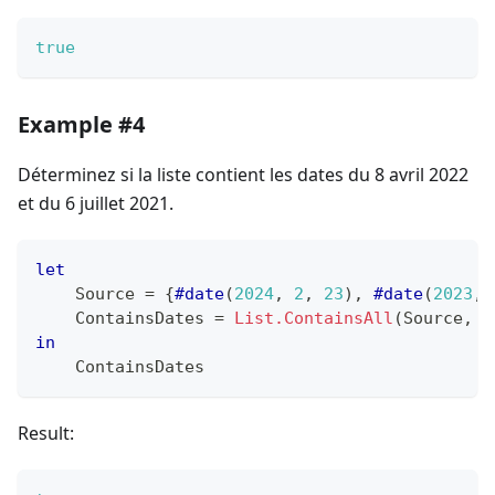
true
Example #4
Déterminez si la liste contient les dates du 8 avril 2022
et du 6 juillet 2021.
let
    Source 
=
{
#date
(
2024
,
2
,
23
)
,
#date
(
2023
,
    ContainsDates 
=
List.ContainsAll
(
Source
,
{
in
    ContainsDates
Result: