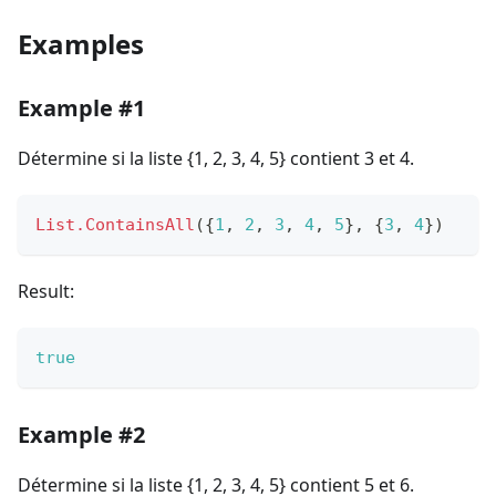
Examples
Example #1
Détermine si la liste {1, 2, 3, 4, 5} contient 3 et 4.
List.ContainsAll
(
{
1
,
2
,
3
,
4
,
5
}
,
{
3
,
4
}
)
Result:
true
Example #2
Détermine si la liste {1, 2, 3, 4, 5} contient 5 et 6.