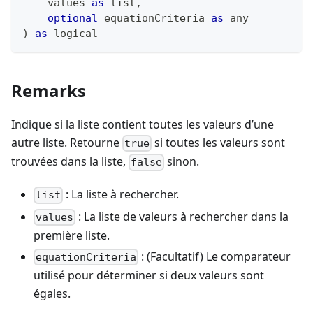
    values 
as
list
,
optional
 equationCriteria 
as
any
)
as
logical
Remarks
Indique si la liste contient toutes les valeurs d’une
autre liste. Retourne
si toutes les valeurs sont
true
trouvées dans la liste,
sinon.
false
: La liste à rechercher.
list
: La liste de valeurs à rechercher dans la
values
première liste.
: (Facultatif) Le comparateur
equationCriteria
utilisé pour déterminer si deux valeurs sont
égales.