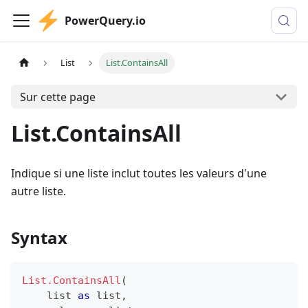
PowerQuery.io
List
List.ContainsAll
Sur cette page
List.ContainsAll
Indique si une liste inclut toutes les valeurs d'une
autre liste.
Syntax
List.ContainsAll
(
list
as
list
,