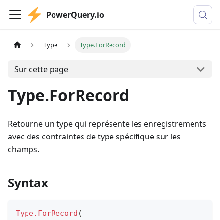
PowerQuery.io
Type
Type.ForRecord
Sur cette page
Type.ForRecord
Retourne un type qui représente les enregistrements
avec des contraintes de type spécifique sur les
champs.
Syntax
Type.ForRecord
(