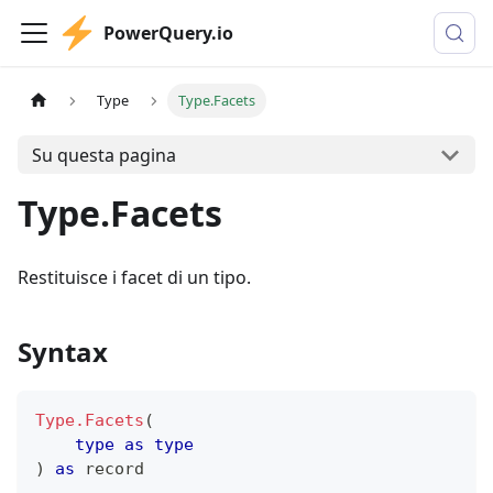
PowerQuery.io
Type
Type.Facets
Su questa pagina
Type.Facets
Restituisce i facet di un tipo.
Syntax
Type.Facets
(
type
as
type
)
as
record