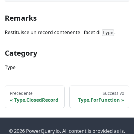
Remarks
Restituisce un record contenente i facet di
.
type
Category
Type
Precedente
Successivo
Type.ClosedRecord
Type.ForFunction
© 2026 PowerQuery.io. All content is provided as is.