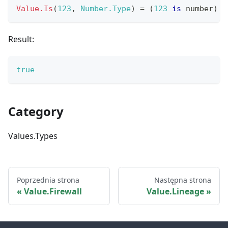
Value.Is
(
123
,
Number.Type
)
=
(
123
is
number
)
Result:
true
Category
Values.Types
Poprzednia strona
Następna strona
Value.Firewall
Value.Lineage