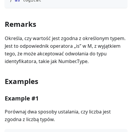
)
as
logical
Remarks
Określa, czy wartość jest zgodna z określonym typem.
Jest to odpowiednik operatora „is” w M, z wyjątkiem
tego, że może akceptować odwołania do typu
identyfikatora, takie jak Number.Type.
Examples
Example #1
Porównaj dwa sposoby ustalania, czy liczba jest
zgodna z liczbą typów.