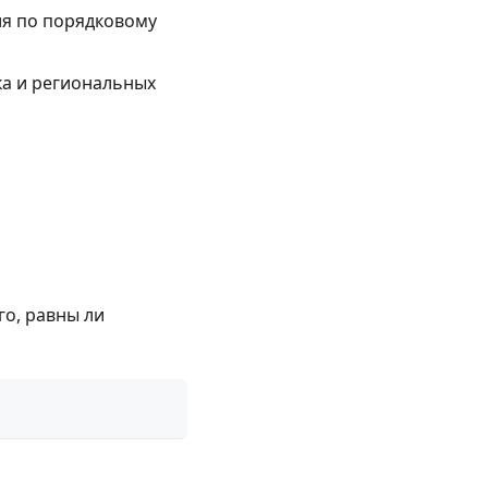
ия по порядковому
ка и региональных
го, равны ли