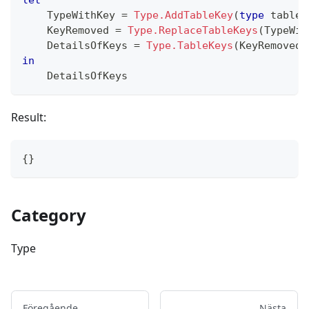
    TypeWithKey 
=
Type.AddTableKey
(
type
table
    KeyRemoved 
=
Type.ReplaceTableKeys
(
TypeWit
    DetailsOfKeys 
=
Type.TableKeys
(
KeyRemoved
)
in
    DetailsOfKeys
Result:
{
}
Category
Type
Föregående
Nästa