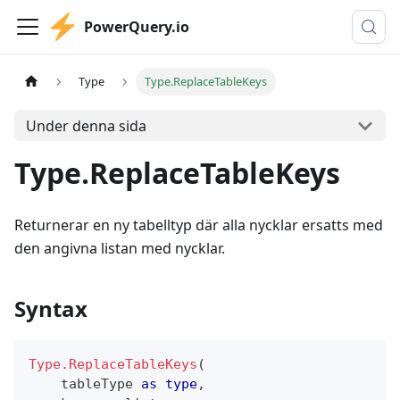
PowerQuery.io
Type
Type.ReplaceTableKeys
Under denna sida
Type.ReplaceTableKeys
Returnerar en ny tabelltyp där alla nycklar ersatts med
den angivna listan med nycklar.
Syntax
Type.ReplaceTableKeys
(
    tableType 
as
type
,