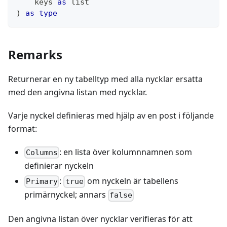
    keys 
as
list
)
as
type
Remarks
Returnerar en ny tabelltyp med alla nycklar ersatta
med den angivna listan med nycklar.
Varje nyckel definieras med hjälp av en post i följande
format:
: en lista över kolumnnamnen som
Columns
definierar nyckeln
:
om nyckeln är tabellens
Primary
true
primärnyckel; annars
false
Den angivna listan över nycklar verifieras för att