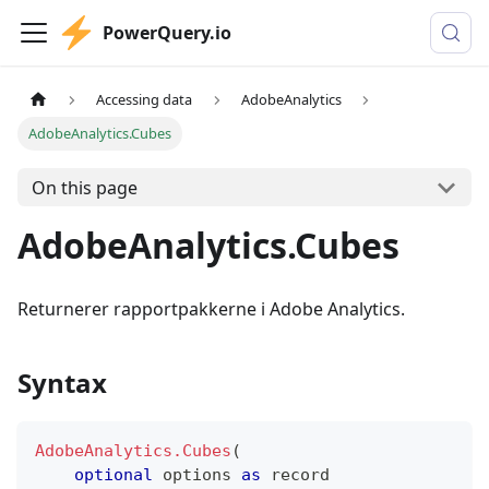
PowerQuery.io
Accessing data
AdobeAnalytics
AdobeAnalytics.Cubes
On this page
AdobeAnalytics.Cubes
Returnerer rapportpakkerne i Adobe Analytics.
Syntax
AdobeAnalytics.Cubes
(
optional
 options 
as
record