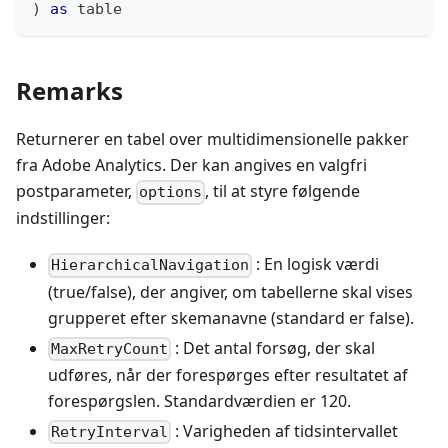
)
as
table
Remarks
Returnerer en tabel over multidimensionelle pakker
fra Adobe Analytics. Der kan angives en valgfri
postparameter,
, til at styre følgende
options
indstillinger:
: En logisk værdi
HierarchicalNavigation
(true/false), der angiver, om tabellerne skal vises
grupperet efter skemanavne (standard er false).
: Det antal forsøg, der skal
MaxRetryCount
udføres, når der forespørges efter resultatet af
forespørgslen. Standardværdien er 120.
: Varigheden af tidsintervallet
RetryInterval