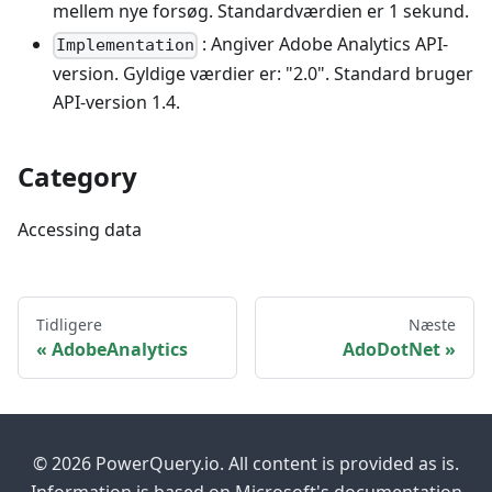
mellem nye forsøg. Standardværdien er 1 sekund.
: Angiver Adobe Analytics API-
Implementation
version. Gyldige værdier er: "2.0". Standard bruger
API-version 1.4.
Category
Accessing data
Tidligere
Næste
AdobeAnalytics
AdoDotNet
© 2026 PowerQuery.io. All content is provided as is.