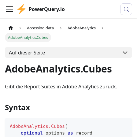
PowerQuery.io
Accessing data
AdobeAnalytics
AdobeAnalytics.Cubes
Auf dieser Seite
AdobeAnalytics.Cubes
Gibt die Report Suites in Adobe Analytics zurück.
Syntax
AdobeAnalytics.Cubes
(
optional
 options 
as
record