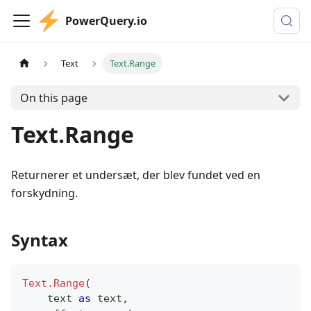
PowerQuery.io
Text
Text.Range
On this page
Text.Range
Returnerer et undersæt, der blev fundet ved en
forskydning.
Syntax
Text.Range
(
text
as
text
,