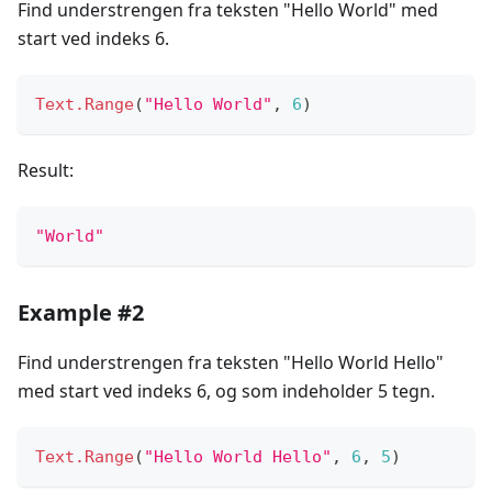
Find understrengen fra teksten "Hello World" med
start ved indeks 6.
Text.Range
(
"Hello World"
,
6
)
Result:
"World"
Example #2
Find understrengen fra teksten "Hello World Hello"
med start ved indeks 6, og som indeholder 5 tegn.
Text.Range
(
"Hello World Hello"
,
6
,
5
)