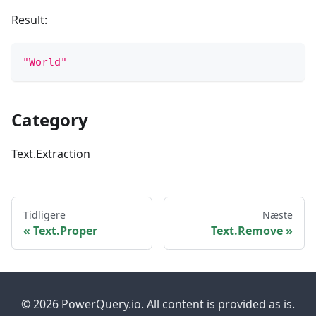
Result:
"World"
Category
Text.Extraction
Tidligere
Næste
Text.Proper
Text.Remove
© 2026 PowerQuery.io. All content is provided as is.