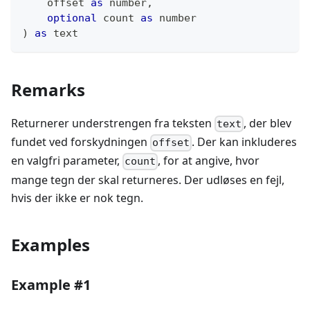
    offset 
as
number
,
optional
 count 
as
number
)
as
text
Remarks
Returnerer understrengen fra teksten
, der blev
text
fundet ved forskydningen
. Der kan inkluderes
offset
en valgfri parameter,
, for at angive, hvor
count
mange tegn der skal returneres. Der udløses en fejl,
hvis der ikke er nok tegn.
Examples
Example #1