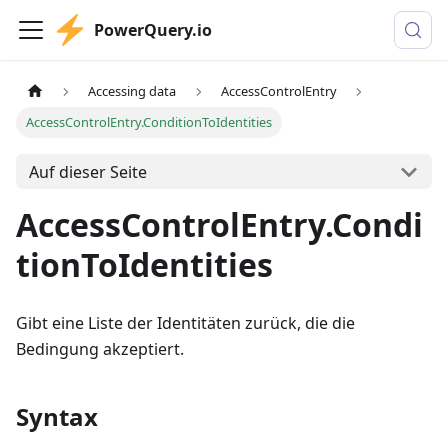
PowerQuery.io
Accessing data
AccessControlEntry
AccessControlEntry.ConditionToIdentities
Auf dieser Seite
AccessControlEntry.Condi
tionToIdentities
Gibt eine Liste der Identitäten zurück, die die
Bedingung akzeptiert.
Syntax