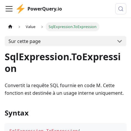
PowerQuery.io
Value
SqlExpression.ToExpression
Sur cette page
SqlExpression.ToExpressi
on
Convertit la requête SQL fournie en code M. Cette
fonction est destinée à un usage interne uniquement.
Syntax