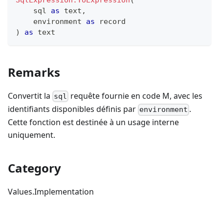
SqlExpression.ToExpression
(
    sql 
as
text
,
    environment 
as
record
)
as
text
Remarks
Convertit la
requête fournie en code M, avec les
sql
identifiants disponibles définis par
.
environment
Cette fonction est destinée à un usage interne
uniquement.
Category
Values.Implementation