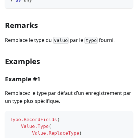
)
as
any
Remarks
Remplace le type du
par le
fourni.
value
type
Examples
Example #1
Remplacez le type par défaut d’un enregistrement par
un type plus spécifique.
Type.RecordFields
(
Value.Type
(
Value.ReplaceType
(