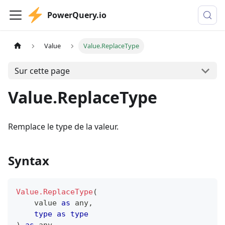
PowerQuery.io
Value
Value.ReplaceType
Sur cette page
Value.ReplaceType
Remplace le type de la valeur.
Syntax
Value.ReplaceType
(
    value 
as
any
,
type
as
type