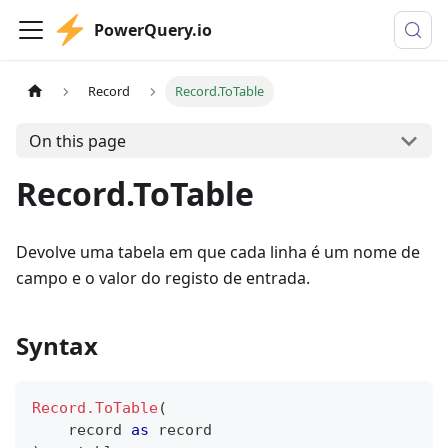
PowerQuery.io
Record
Record.ToTable
On this page
Record.ToTable
Devolve uma tabela em que cada linha é um nome de
campo e o valor do registo de entrada.
Syntax
Record.ToTable
(
record
as
record