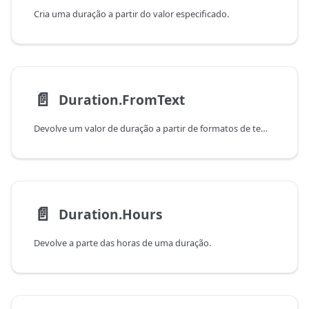
Cria uma duração a partir do valor especificado.
📄️
Duration.FromText
Devolve um valor de duração a partir de formatos de tempo decorrido textuais (d.hs).
📄️
Duration.Hours
Devolve a parte das horas de uma duração.