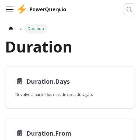
PowerQuery.io
Duration
Duration
📄️
Duration.Days
Devolve a parte dos dias de uma duração.
📄️
Duration.From