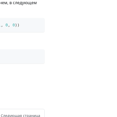
енем, в следующем
1
,
0
,
0
)
)
Следующая страница