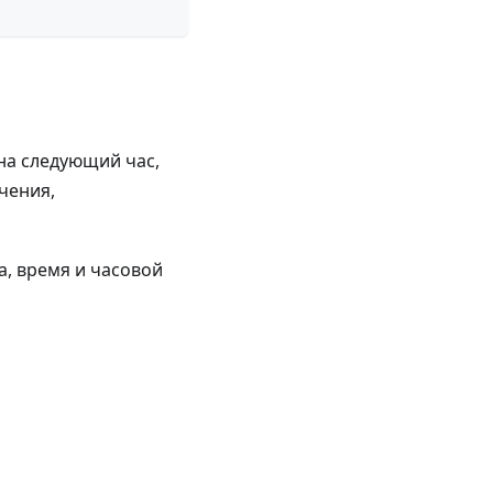
на следующий час,
чения,
а, время и часовой