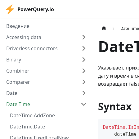
PowerQuery.io
Введение
Date Tim
Accessing data
Date
Driverless connectors
Binary
Указывает, прих
Combiner
дату и время в 
Comparer
возвращает false
Date
Syntax
Date Time
DateTime.AddZone
DateTime.Date
DateTime.IsI
    dateTime
DateTime.FixedLocalNow