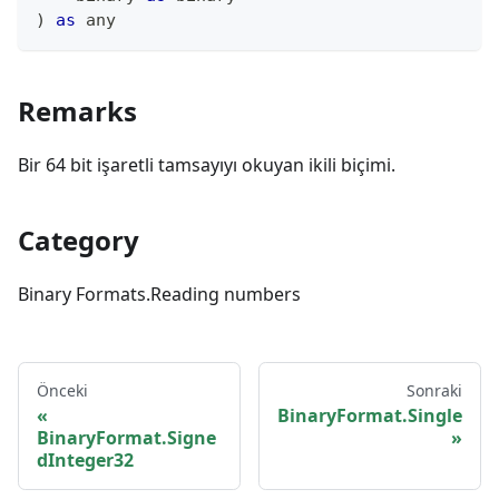
)
as
any
Remarks
Bir 64 bit işaretli tamsayıyı okuyan ikili biçimi.
Category
Binary Formats.Reading numbers
Önceki
Sonraki
BinaryFormat.Single
BinaryFormat.Signe
dInteger32