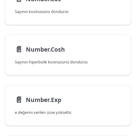
Sayının kosinüsünü döndürür.
📄️
Number.Cosh
Sayının hiperbolik kosinüsünü döndürür.
📄️
Number.Exp
e değerini verilen üsse yükseltir.