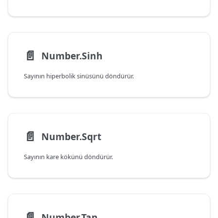
📄️
Number.Sinh
Sayının hiperbolik sinüsünü döndürür.
📄️
Number.Sqrt
Sayının kare kökünü döndürür.
📄️
Number.Tan