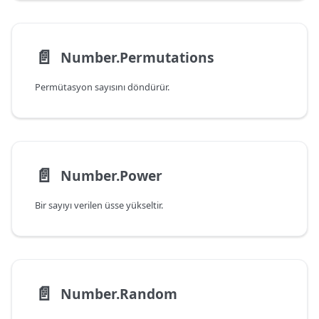
📄️
Number.Permutations
Permütasyon sayısını döndürür.
📄️
Number.Power
Bir sayıyı verilen üsse yükseltir.
📄️
Number.Random