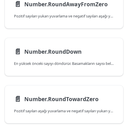
📄️
Number.RoundAwayFromZero
Pozitif sayıları yukarı yuvarlama ve negatif sayıları aşağı yuvarlama sonucunu döndürür. Basamakların sayısı belirlenebilir.
📄️
Number.RoundDown
En yüksek önceki sayıyı döndürür. Basamakların sayısı belirlenebilir.
📄️
Number.RoundTowardZero
Pozitif sayıları aşağı yuvarlama ve negatif sayıları yukarı yuvarlama sonucunu döndürür. Basamakların sayısı belirlenebilir.