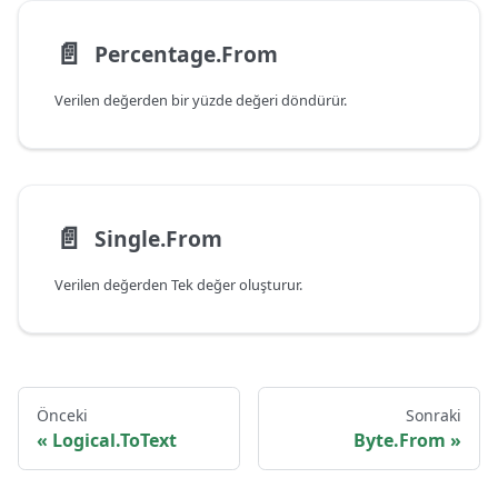
📄️
Percentage.From
Verilen değerden bir yüzde değeri döndürür.
📄️
Single.From
Verilen değerden Tek değer oluşturur.
Önceki
Sonraki
Logical.ToText
Byte.From