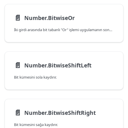
📄️
Number.BitwiseOr
İki girdi arasında bit tabanlı "Or" işlemi uygulamanın sonucunu döndürür.
📄️
Number.BitwiseShiftLeft
Bit kümesini sola kaydırır.
📄️
Number.BitwiseShiftRight
Bit kümesini sağa kaydırır.