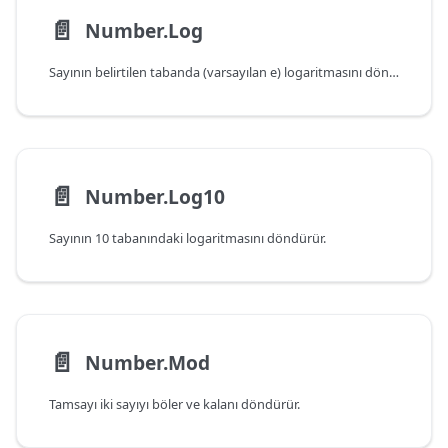
📄️
Number.Log
Sayının belirtilen tabanda (varsayılan e) logaritmasını döndürür.
📄️
Number.Log10
Sayının 10 tabanındaki logaritmasını döndürür.
📄️
Number.Mod
Tamsayı iki sayıyı böler ve kalanı döndürür.