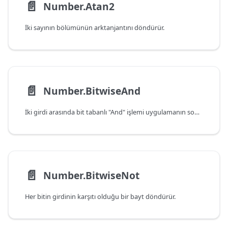
📄️
Number.Atan2
İki sayının bölümünün arktanjantını döndürür.
📄️
Number.BitwiseAnd
İki girdi arasında bit tabanlı "And" işlemi uygulamanın sonucunu döndürür.
📄️
Number.BitwiseNot
Her bitin girdinin karşıtı olduğu bir bayt döndürür.