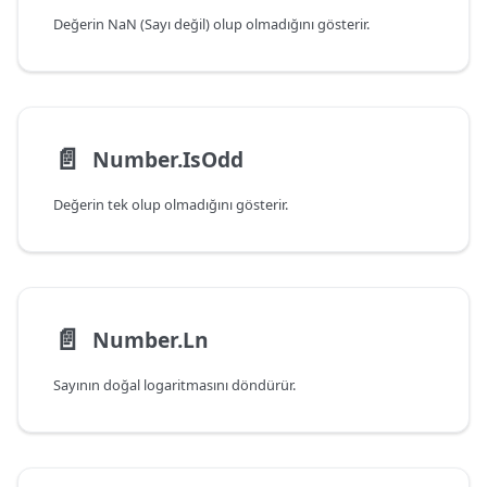
Değerin NaN (Sayı değil) olup olmadığını gösterir.
📄️
Number.IsOdd
Değerin tek olup olmadığını gösterir.
📄️
Number.Ln
Sayının doğal logaritmasını döndürür.