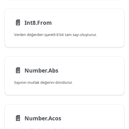
📄️
Int8.From
Verilen değerden işaretli 8 bit tam sayı oluşturur.
📄️
Number.Abs
Sayının mutlak değerini döndürür.
📄️
Number.Acos