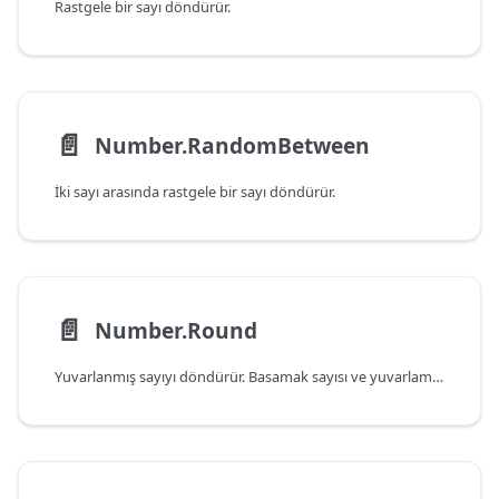
Rastgele bir sayı döndürür.
📄️
Number.RandomBetween
İki sayı arasında rastgele bir sayı döndürür.
📄️
Number.Round
Yuvarlanmış sayıyı döndürür. Basamak sayısı ve yuvarlama modu belirtilebilir.