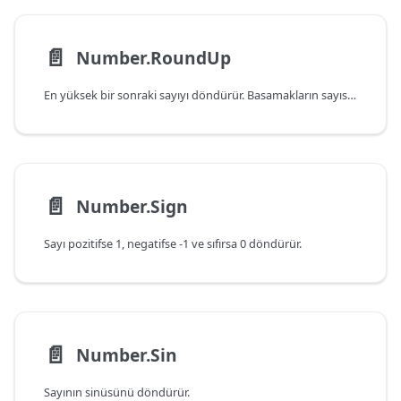
📄️
Number.RoundUp
En yüksek bir sonraki sayıyı döndürür. Basamakların sayısı belirlenebilir.
📄️
Number.Sign
Sayı pozitifse 1, negatifse -1 ve sıfırsa 0 döndürür.
📄️
Number.Sin
Sayının sinüsünü döndürür.