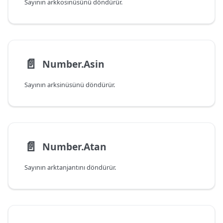
Sayının arkkosinüsünü döndürür.
📄️
Number.Asin
Sayının arksinüsünü döndürür.
📄️
Number.Atan
Sayının arktanjantını döndürür.