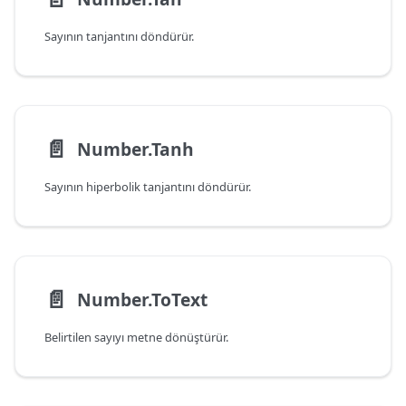
Sayının tanjantını döndürür.
📄️
Number.Tanh
Sayının hiperbolik tanjantını döndürür.
📄️
Number.ToText
Belirtilen sayıyı metne dönüştürür.