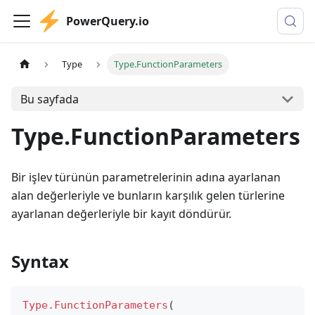
PowerQuery.io
Type
Type.FunctionParameters
Bu sayfada
Type.FunctionParameters
Bir işlev türünün parametrelerinin adına ayarlanan
alan değerleriyle ve bunların karşılık gelen türlerine
ayarlanan değerleriyle bir kayıt döndürür.
Syntax
Type.FunctionParameters
(