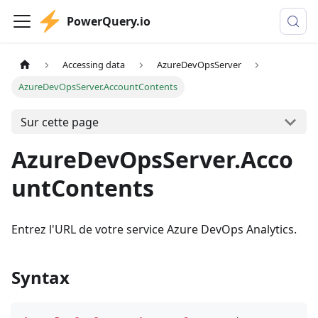
PowerQuery.io
Accessing data
AzureDevOpsServer
AzureDevOpsServer.AccountContents
Sur cette page
AzureDevOpsServer.Acco
untContents
Entrez l'URL de votre service Azure DevOps Analytics.
Syntax