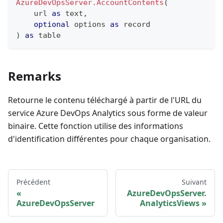
AzureDevOpsServer.AccountContents
(
    url 
as
text
,
optional
 options 
as
record
)
as
table
Remarks
Retourne le contenu téléchargé à partir de l'URL du
service Azure DevOps Analytics sous forme de valeur
binaire. Cette fonction utilise des informations
d'identification différentes pour chaque organisation.
Précédent
Suivant
AzureDevOpsServer.
AzureDevOpsServer
AnalyticsViews