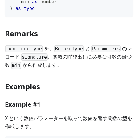
    min 
as
number
)
as
type
Remarks
を、
と
のレ
function type
ReturnType
Parameters
コード
、関数の呼び出しに必要な引数の最少
signature
数
から作成します。
min
Examples
Example #1
X という数値パラメーターを取って数値を返す関数の型を
作成します。