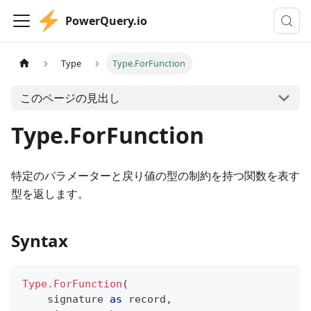
PowerQuery.io
Type
Type.ForFunction
このページの見出し
Type.ForFunction
特定のパラメーターと戻り値の型の制約を持つ関数を表す
型を返します。
Syntax
Type.ForFunction
(
    signature 
as
record
,