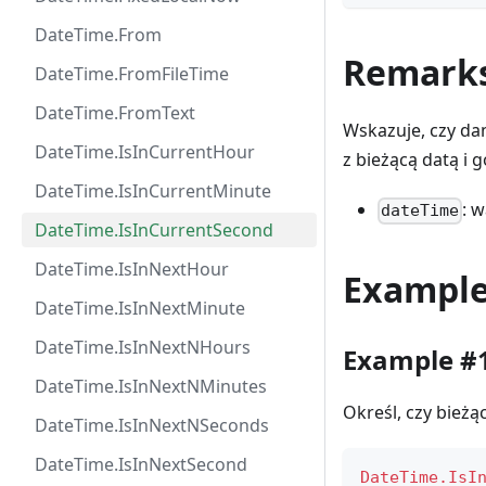
DateTime.From
Remark
DateTime.FromFileTime
DateTime.FromText
Wskazuje, czy da
DateTime.IsInCurrentHour
z bieżącą datą i 
DateTime.IsInCurrentMinute
: 
dateTime
DateTime.IsInCurrentSecond
DateTime.IsInNextHour
Exampl
DateTime.IsInNextMinute
DateTime.IsInNextNHours
Example #
DateTime.IsInNextNMinutes
Określ, czy bież
DateTime.IsInNextNSeconds
DateTime.IsInNextSecond
DateTime.IsI