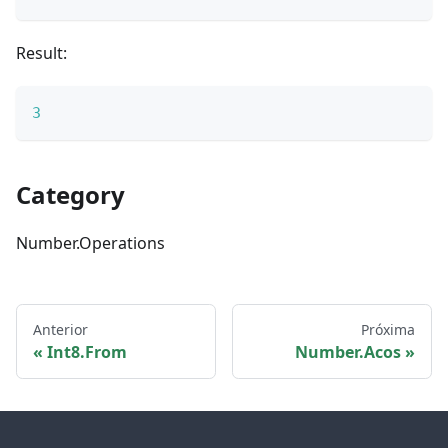
Result:
3
Category
Number.Operations
Anterior
Próxima
Int8.From
Number.Acos