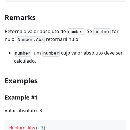
Remarks
Retorna o valor absoluto de
. Se
for
number
number
nulo,
retornará nulo.
Number.Abs
: um
cujo valor absoluto deve ser
number
number
calculado.
Examples
Example #1
Valor absoluto -3.
Number.Abs
(
-3
)