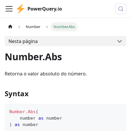
PowerQuery.io
Number
Number.Abs
Nesta página
Number.Abs
Retorna o valor absoluto do número.
Syntax
Number.Abs
(
number
as
number
)
as
number