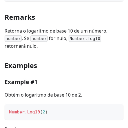
Remarks
Retorna o logaritmo de base 10 de um número,
. Se
for nulo,
number
number
Number.Log10
retornará nulo.
Examples
Example #1
Obtém o logaritmo de base 10 de 2.
Number.Log10
(
2
)