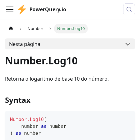
PowerQuery.io
Number
Number.Log10
Nesta página
Number.Log10
Retorna o logaritmo de base 10 do número.
Syntax
Number.Log10
(
number
as
number
)
as
number