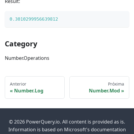
Result:
0.3010299956639812
Category
Number.Operations
Anterior
Próxima
Number.Log
Number.Mod
© 2026 PowerQuery.io. All content is provided as is.
Information is based on Microsoft's documentation