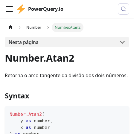
PowerQuery.io
Number
Number.Atan2
Nesta página
Number.Atan2
Retorna o arco tangente da divisão dos dois números.
Syntax
Number.Atan2
(
    y 
as
number
,
    x 
as
number