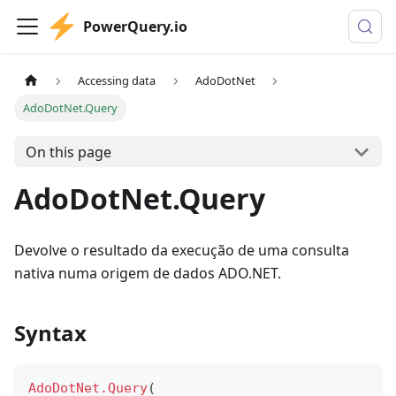
PowerQuery.io
Accessing data
AdoDotNet
AdoDotNet.Query
On this page
AdoDotNet.Query
Devolve o resultado da execução de uma consulta
nativa numa origem de dados ADO.NET.
Syntax
AdoDotNet.Query
(