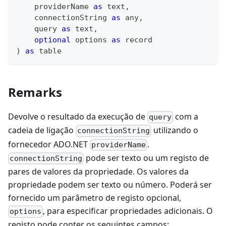
    providerName 
as
text
,
    connectionString 
as
any
,
    query 
as
text
,
optional
 options 
as
record
)
as
table
Remarks
Devolve o resultado da execução de
com a
query
cadeia de ligação
utilizando o
connectionString
fornecedor ADO.NET
.
providerName
pode ser texto ou um registo de
connectionString
pares de valores da propriedade. Os valores da
propriedade podem ser texto ou número. Poderá ser
fornecido um parâmetro de registo opcional,
, para especificar propriedades adicionais. O
options
registo pode conter os seguintes campos: