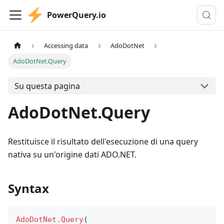
PowerQuery.io
Accessing data
AdoDotNet
AdoDotNet.Query
Su questa pagina
AdoDotNet.Query
Restituisce il risultato dell'esecuzione di una query
nativa su un'origine dati ADO.NET.
Syntax
AdoDotNet.Query
(