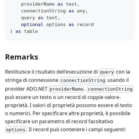
    providerName 
as
text
,
    connectionString 
as
any
,
    query 
as
text
,
optional
 options 
as
record
)
as
table
Remarks
Restituisce il risultato dell'esecuzione di
con la
query
stringa di connessione
usando il
connectionString
provider ADO.NET
.
providerName
connectionString
può essere un testo o un record di coppie valore-
proprietà. I valori di proprietà possono essere di testo
o numerici. Per specificare altre proprietà, è possibile
specificare un parametro di record facoltativo
. Il record può contenere i campi seguenti:
options