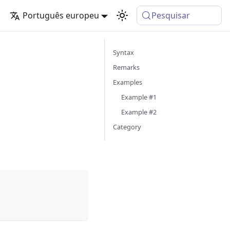
Português europeu
Pesquisar
Syntax
Remarks
Examples
Example #1
Example #2
Category