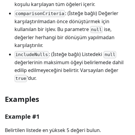
koşulu karşılayan tüm öğeleri içerir.
: (İsteğe bağlı) Değerler
comparisonCriteria
karşılaştırılmadan önce dönüştürmek için
kullanılan bir işlev. Bu parametre
ise,
null
değerler herhangi bir dönüşüm yapılmadan
karşılaştırılır.
: (İsteğe bağlı) Listedeki
includeNulls
null
değerlerinin maksimum öğeyi belirlemede dahil
edilip edilmeyeceğini belirtir. Varsayılan değer
'dur.
true
Examples
Example #1
Belirtilen listede en yüksek 5 değeri bulun.