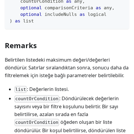
    countOrCondition 
as
any
,
optional
 comparisonCriteria 
as
any
,
optional
 includeNulls 
as
logical
)
as
list
Remarks
Belirtilen listedeki maksimum değeri/değerleri
döndürür. Satırlar sıralandıktan sonra, sonucu daha da
filtrelemek için isteğe bağlı parametreler belirtilebilir.
: Değerlerin listesi.
list
: Döndürülecek değerlerin
countOrCondition
sayısını veya bir filtre koşulunu belirtir. Bir sayı
belirtilirse, azalan sırada en fazla
öğeden oluşan bir liste
countOrCondition
döndürülür. Bir koşul belirtilirse, döndürülen liste