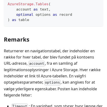
AzureStorage.Tables
(
    account 
as
text
,
optional
 options 
as
record
)
as
table
Remarks
Returnerer en navigationstabel, der indeholder en
række for hver tabel, der blev fundet på kontoens
URL-adresse,
, fra en samling af
account
legitimationsoplysninger i Azure Storage. Hver række
indeholder et link til Azure-tabellen. En valgfri
optagelsesparameter,
, kan angives for at
options
vælge yderligere egenskaber. Posten kan indeholde
følgende felter:
: En varighed, som styrer, hvor længe der
Timeout