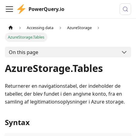
PowerQuery.io
Accessing data
AzureStorage
AzureStorage.Tables
On this page
AzureStorage.Tables
Returnerer en navigationstabel, der indeholder de
tabeller, der blev fundet i den angivne konto, fra en
samling af legitimationsoplysninger i Azure storage.
Syntax