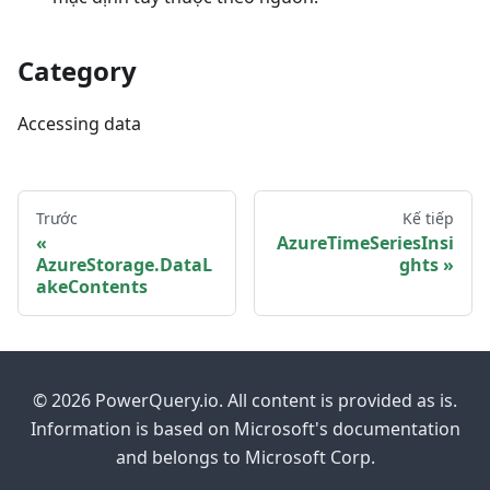
Category
Accessing data
Trước
Kế tiếp
AzureTimeSeriesInsi
AzureStorage.DataL
ghts
akeContents
© 2026 PowerQuery.io. All content is provided as is.
Information is based on Microsoft's documentation
and belongs to Microsoft Corp.