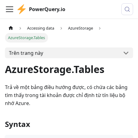
PowerQuery.io
Accessing data
AzureStorage
AzureStorage.Tables
Trên trang này
AzureStorage.Tables
Trả về một bảng điều hướng được, có chứa các bảng
tìm thấy trong tài khoản được chỉ định từ tín liệu bộ
nhớ Azure.
Syntax