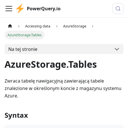
PowerQuery.io
Accessing data
AzureStorage
AzureStorage.Tables
Na tej stronie
AzureStorage.Tables
Zwraca tabelę nawigacyjną zawierającą tabele
znalezione w określonym koncie z magazynu systemu
Azure.
Syntax