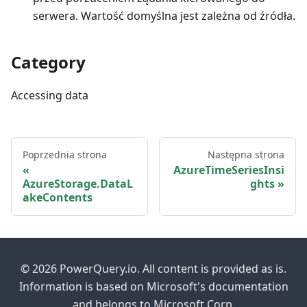
serwera. Wartość domyślna jest zależna od źródła.
Category
Accessing data
Poprzednia strona
Następna strona
AzureTimeSeriesInsi
AzureStorage.DataL
ghts
akeContents
© 2026 PowerQuery.io. All content is provided as is.
Information is based on Microsoft's documentation
and belongs to Microsoft Corp.