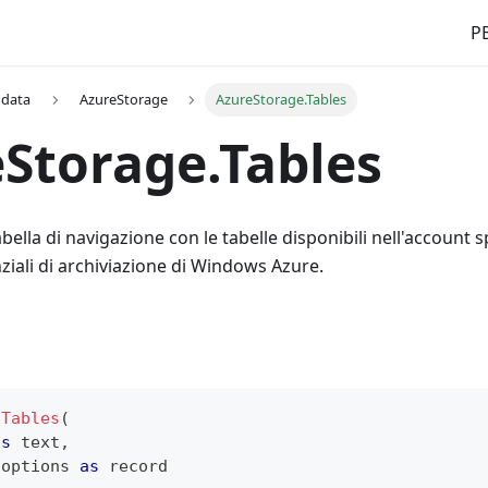
PB
 data
AzureStorage
AzureStorage.Tables
Storage.Tables
bella di navigazione con le tabelle disponibili nell'account 
ziali di archiviazione di Windows Azure.
.Tables
(
as
text
,
 options 
as
record