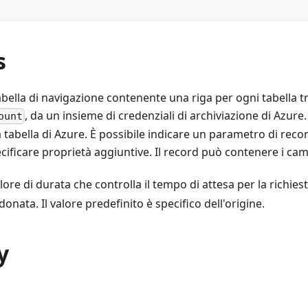
s
abella di navigazione contenente una riga per ogni tabella t
, da un insieme di credenziali di archiviazione di Azure
ount
 tabella di Azure. È possibile indicare un parametro di recor
ecificare proprietà aggiuntive. Il record può contenere i ca
lore di durata che controlla il tempo di attesa per la richies
nata. Il valore predefinito è specifico dell'origine.
y