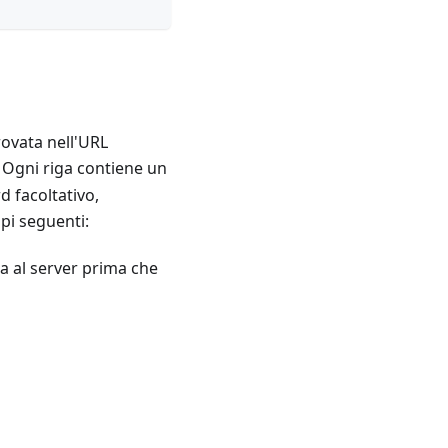
rovata nell'URL
. Ogni riga contiene un
d facoltativo,
mpi seguenti:
ta al server prima che