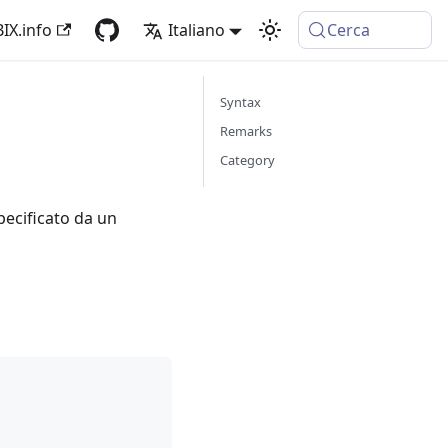
IX.info
Italiano
Cerca
Syntax
Remarks
Category
specificato da un