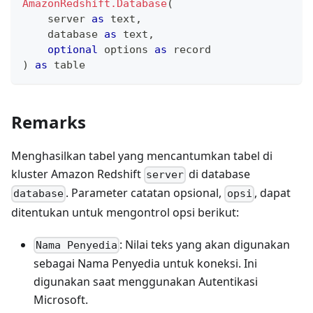
AmazonRedshift.Database
(
    server 
as
text
,
    database 
as
text
,
optional
 options 
as
record
)
as
table
Remarks
Menghasilkan tabel yang mencantumkan tabel di
kluster Amazon Redshift
di database
server
. Parameter catatan opsional,
, dapat
database
opsi
ditentukan untuk mengontrol opsi berikut:
: Nilai teks yang akan digunakan
Nama Penyedia
sebagai Nama Penyedia untuk koneksi. Ini
digunakan saat menggunakan Autentikasi
Microsoft.