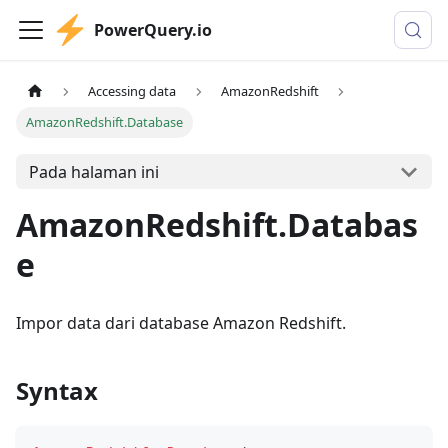
PowerQuery.io
Accessing data
AmazonRedshift
AmazonRedshift.Database
Pada halaman ini
AmazonRedshift.Databas
e
Impor data dari database Amazon Redshift.
Syntax