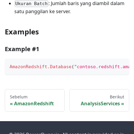
: Jumlah baris yang diambil dalam
Ukuran Batch
satu panggilan ke server.
Examples
Example #1
AmazonRedshift.Database
(
"contoso.redshift.amaz
Sebelum
Berikut
AmazonRedshift
AnalysisServices