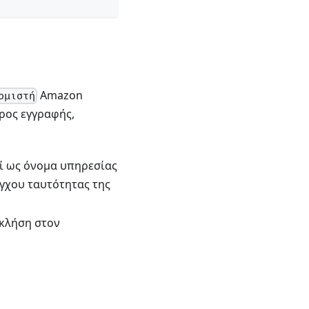
Amazon
ομιστή
ρος εγγραφής,
:
εί ως όνομα υπηρεσίας
έγχου ταυτότητας της
 κλήση στον