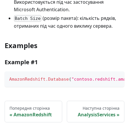
Використовується під час застосування
Microsoft Authentication.
(розмір пакета): кількість рядків,
Batch Size
отриманих під час одного виклику сервера.
Examples
Example #1
AmazonRedshift.Database
(
"contoso.redshift.amaz
Попередня сторінка
Наступна сторінка
AmazonRedshift
AnalysisServices