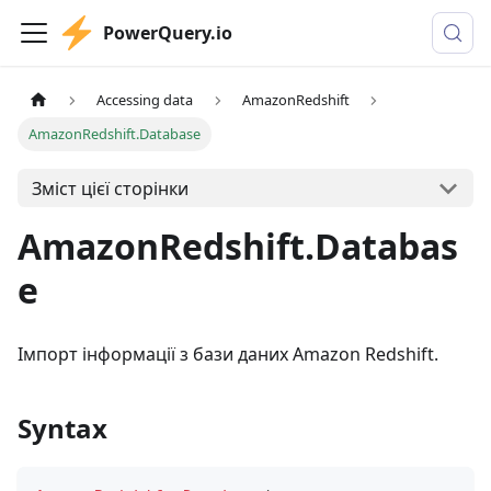
PowerQuery.io
Accessing data
AmazonRedshift
AmazonRedshift.Database
Зміст цієї сторінки
AmazonRedshift.Databas
e
Імпорт інформації з бази даних Amazon Redshift.
Syntax