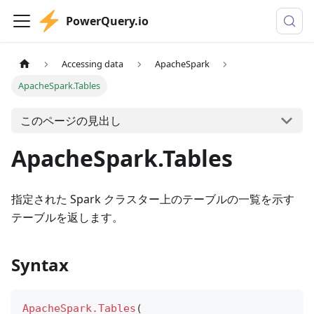
PowerQuery.io
Accessing data
ApacheSpark
ApacheSpark.Tables
このページの見出し
ApacheSpark.Tables
指定された Spark クラスター上のテーブルの一覧を示す
テーブルを返します。
Syntax
ApacheSpark.Tables
(