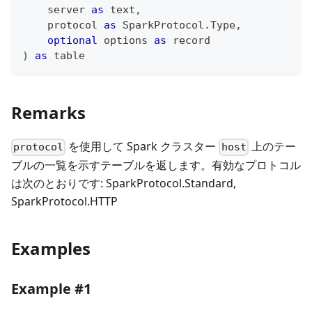
    server 
as
text
,
    protocol 
as
 SparkProtocol.Type
,
optional
 options 
as
record
)
as
table
Remarks
を使用して Spark クラスター
上のテー
protocol
host
ブルの一覧を示すテーブルを返します。有効なプロトコル
は次のとおりです: SparkProtocol.Standard,
SparkProtocol.HTTP
Examples
Example #1