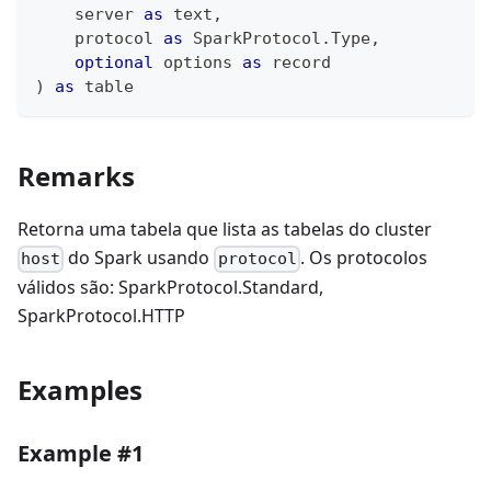
    server 
as
text
,
    protocol 
as
 SparkProtocol.Type
,
optional
 options 
as
record
)
as
table
Remarks
Retorna uma tabela que lista as tabelas do cluster
do Spark usando
. Os protocolos
host
protocol
válidos são: SparkProtocol.Standard,
SparkProtocol.HTTP
Examples
Example #1