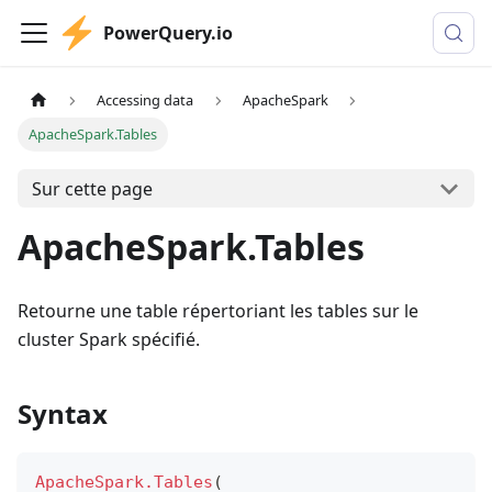
PowerQuery.io
Accessing data
ApacheSpark
ApacheSpark.Tables
Sur cette page
ApacheSpark.Tables
Retourne une table répertoriant les tables sur le
cluster Spark spécifié.
Syntax
ApacheSpark.Tables
(