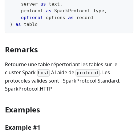
    server 
as
text
,
    protocol 
as
 SparkProtocol.Type
,
optional
 options 
as
record
)
as
table
Remarks
Retourne une table répertoriant les tables sur le
cluster Spark
à l'aide de
. Les
host
protocol
protocoles valides sont : SparkProtocol.Standard,
SparkProtocol.HTTP
Examples
Example #1