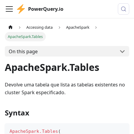
PowerQuery.io
Accessing data
ApacheSpark
ApacheSpark.Tables
On this page
ApacheSpark.Tables
Devolve uma tabela que lista as tabelas existentes no
cluster Spark especificado.
Syntax
ApacheSpark.Tables
(