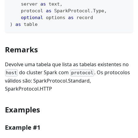
    server 
as
text
,
    protocol 
as
 SparkProtocol.Type
,
optional
 options 
as
record
)
as
table
Remarks
Devolve uma tabela que lista as tabelas existentes no
do cluster Spark com
. Os protocolos
host
protocol
válidos são: SparkProtocol.Standard,
SparkProtocol.HTTP
Examples
Example #1