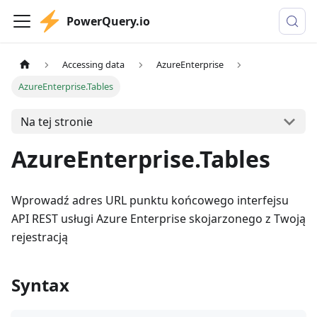
PowerQuery.io
Accessing data
AzureEnterprise
AzureEnterprise.Tables
Na tej stronie
AzureEnterprise.Tables
Wprowadź adres URL punktu końcowego interfejsu
API REST usługi Azure Enterprise skojarzonego z Twoją
rejestracją
Syntax