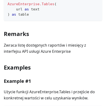
AzureEnterprise.Tables
(
    url 
as
text
)
as
table
Remarks
Zwraca listę dostępnych raportów i miesięcy z
interfejsu API usługi Azure Enterprise
Examples
Example #1
Użycie funkcji AzureEnterprise.Tables i przejście do
konkretnej wartości w celu uzyskania wyników.