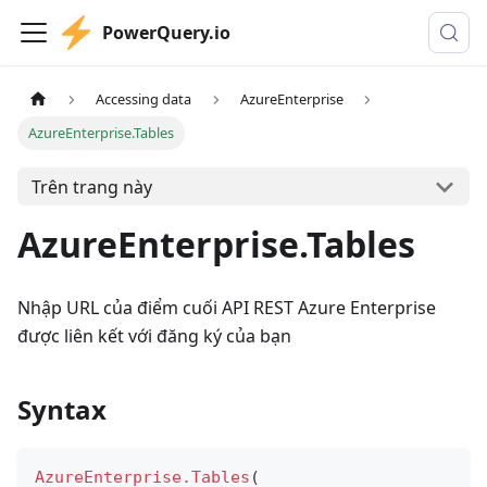
PowerQuery.io
Accessing data
AzureEnterprise
AzureEnterprise.Tables
Trên trang này
AzureEnterprise.Tables
Nhập URL của điểm cuối API REST Azure Enterprise
được liên kết với đăng ký của bạn
Syntax
AzureEnterprise.Tables
(