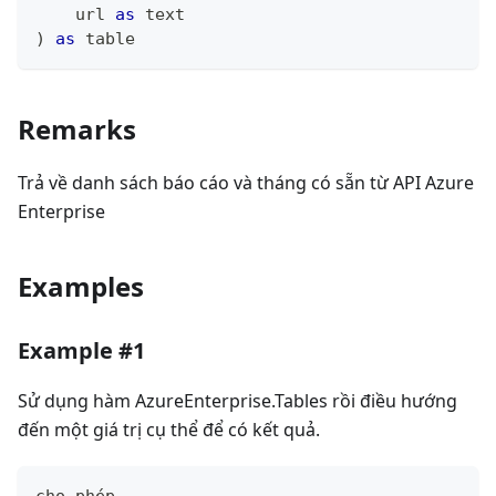
    url 
as
text
)
as
table
Remarks
Trả về danh sách báo cáo và tháng có sẵn từ API Azure
Enterprise
Examples
Example #1
Sử dụng hàm AzureEnterprise.Tables rồi điều hướng
đến một giá trị cụ thể để có kết quả.