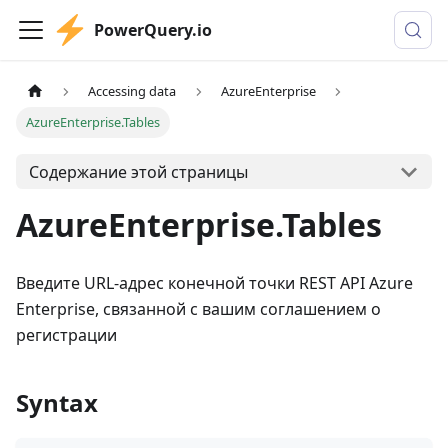
PowerQuery.io
Accessing data
AzureEnterprise
AzureEnterprise.Tables
Содержание этой страницы
AzureEnterprise.Tables
Введите URL-адрес конечной точки REST API Azure
Enterprise, связанной с вашим соглашением о
регистрации
Syntax