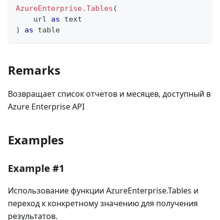
AzureEnterprise.Tables
(
    url 
as
text
)
as
table
Remarks
Возвращает список отчетов и месяцев, доступный в
Azure Enterprise API
Examples
Example #1
Использование функции AzureEnterprise.Tables и
переход к конкретному значению для получения
результатов.