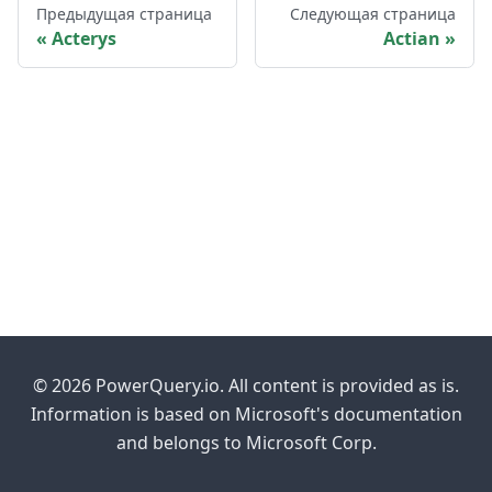
Предыдущая страница
Следующая страница
Acterys
Actian
© 2026 PowerQuery.io. All content is provided as is.
Information is based on Microsoft's documentation
and belongs to Microsoft Corp.