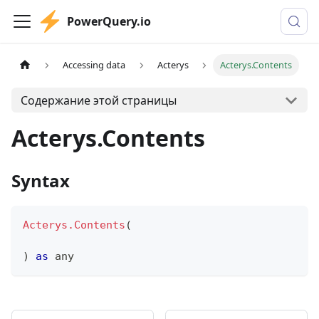
PowerQuery.io
Accessing data
Acterys
Acterys.Contents
Содержание этой страницы
Acterys.Contents
Syntax
Acterys.Contents
(
)
as
any