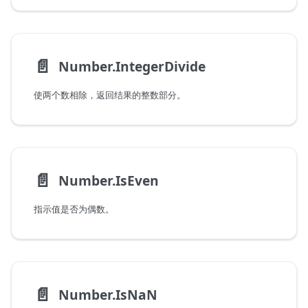
📄️
Number.IntegerDivide
使两个数相除，返回结果的整数部分。
📄️
Number.IsEven
指示值是否为偶数。
📄️
Number.IsNaN