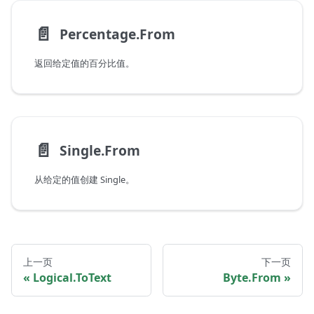
📄️
Percentage.From
返回给定值的百分比值。
📄️
Single.From
从给定的值创建 Single。
上一页
下一页
Logical.ToText
Byte.From