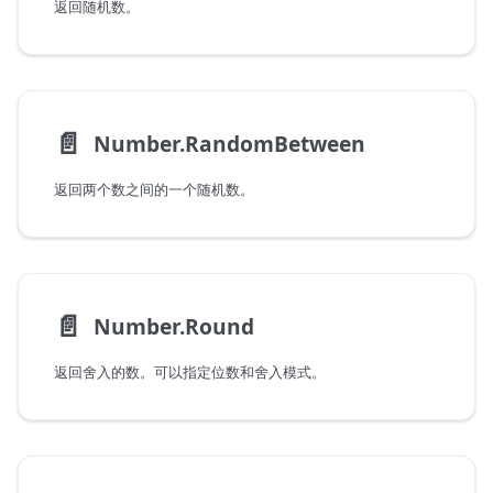
返回随机数。
📄️
Number.RandomBetween
返回两个数之间的一个随机数。
📄️
Number.Round
返回舍入的数。可以指定位数和舍入模式。