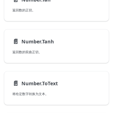
返回数的正切。
📄️
Number.Tanh
返回数的双曲正切。
📄️
Number.ToText
将给定数字转换为文本。