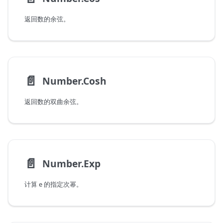
返回数的余弦。
📄️
Number.Cosh
返回数的双曲余弦。
📄️
Number.Exp
计算 e 的指定次幂。