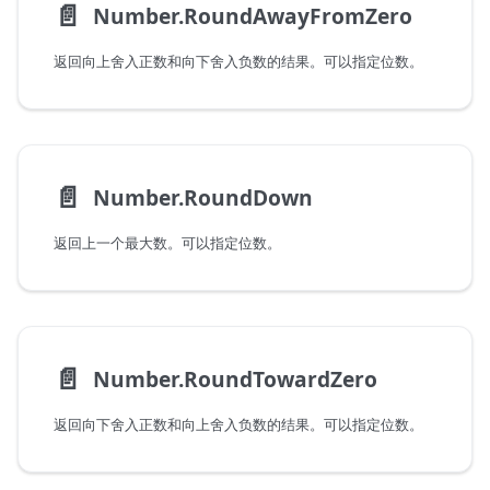
📄️
Number.RoundAwayFromZero
返回向上舍入正数和向下舍入负数的结果。可以指定位数。
📄️
Number.RoundDown
返回上一个最大数。可以指定位数。
📄️
Number.RoundTowardZero
返回向下舍入正数和向上舍入负数的结果。可以指定位数。