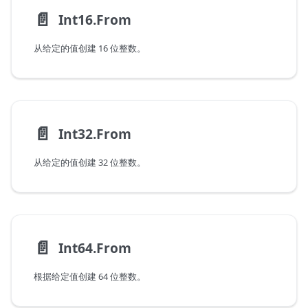
📄️
Int16.From
从给定的值创建 16 位整数。
📄️
Int32.From
从给定的值创建 32 位整数。
📄️
Int64.From
根据给定值创建 64 位整数。