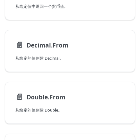
从给定值中返回一个货币值。
📄️
Decimal.From
从给定的值创建 Decimal。
📄️
Double.From
从给定的值创建 Double。