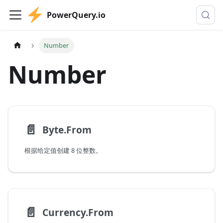
PowerQuery.io
Number
Number
📄️
Byte.From
根据给定值创建 8 位整数。
📄️
Currency.From