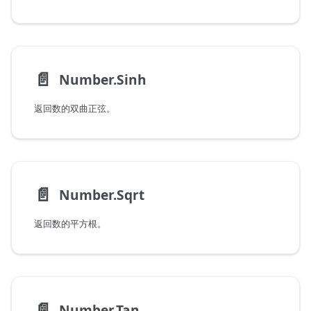
📄️
Number.Sinh
返回数的双曲正弦。
📄️
Number.Sqrt
返回数的平方根。
📄️
Number.Tan