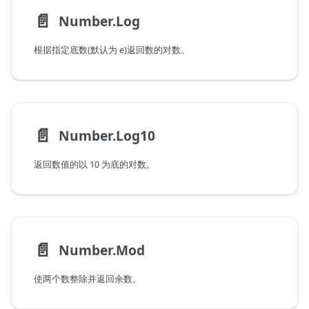
📄️
Number.Log
根据指定底数(默认为 e)返回数的对数。
📄️
Number.Log10
返回数值的以 10 为底的对数。
📄️
Number.Mod
使两个数整除并返回余数。