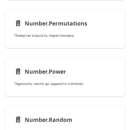
📄️
Number.Permutations
Повертає кількість перестановок.
📄️
Number.Power
Підносить число до заданого степеню.
📄️
Number.Random