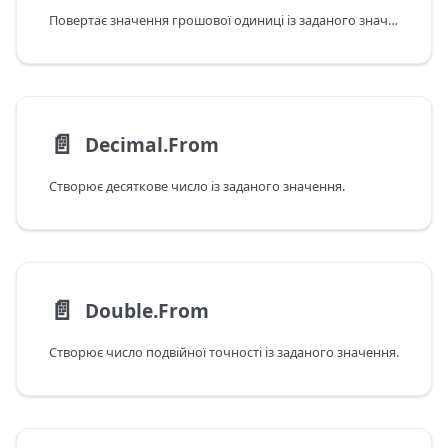
Повертає значення грошової одиниці із заданого значення.
📄️
Decimal.From
Створює десяткове число із заданого значення.
📄️
Double.From
Створює число подвійної точності із заданого значення.