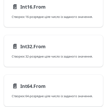
📄️
Int16.From
Створює 16-розрядне ціле число із заданого значення.
📄️
Int32.From
Створює 32-розрядне ціле число із заданого значення.
📄️
Int64.From
Створює 64-розрядне ціле число із заданого значення.