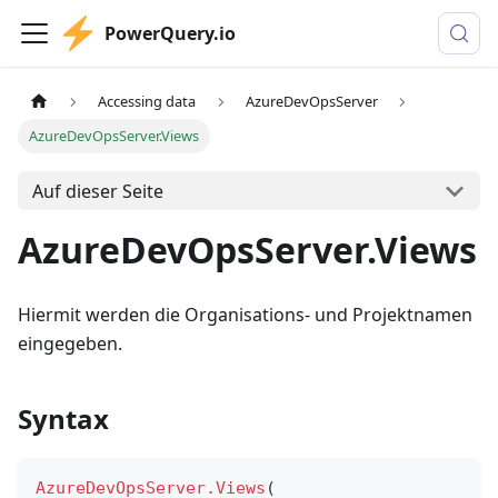
PowerQuery.io
Accessing data
AzureDevOpsServer
AzureDevOpsServer.Views
Auf dieser Seite
AzureDevOpsServer.Views
Hiermit werden die Organisations- und Projektnamen
eingegeben.
Syntax
AzureDevOpsServer.Views
(