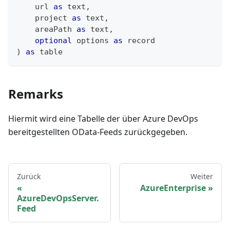
    url 
as
text
,
    project 
as
text
,
    areaPath 
as
text
,
optional
 options 
as
record
)
as
table
Remarks
Hiermit wird eine Tabelle der über Azure DevOps
bereitgestellten OData-Feeds zurückgegeben.
Zurück
Weiter
AzureEnterprise
AzureDevOpsServer.
Feed