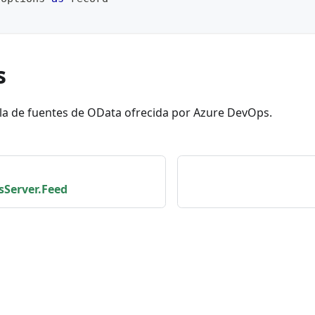
s
la de fuentes de OData ofrecida por Azure DevOps.
Server.Feed