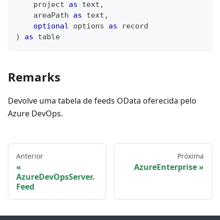
    project 
as
text
,
    areaPath 
as
text
,
optional
 options 
as
record
)
as
table
Remarks
Devolve uma tabela de feeds OData oferecida pelo
Azure DevOps.
Anterior
Próxima
AzureEnterprise
AzureDevOpsServer.
Feed